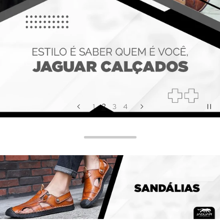
2
1
3
4