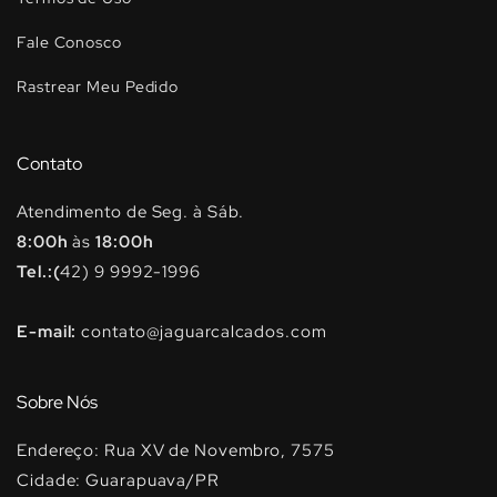
Fale Conosco
Rastrear Meu Pedido
Contato
Atendimento de Seg. à Sáb.
8:00h
às
18:00h
Tel.:(
42) 9 9992-1996
E-mail:
contato@jaguarcalcados.com
Sobre Nós
Endereço: Rua XV de Novembro, 7575
Cidade: Guarapuava/PR