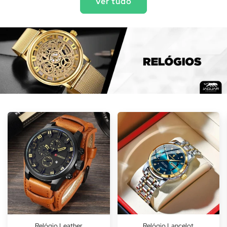
Ver tudo
Relógio Leather
Relógio Lancelot