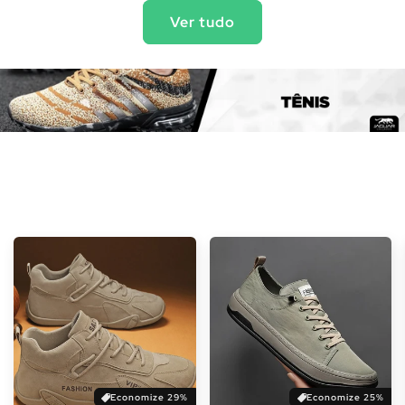
Γ
Ver tudo
Economize 29%
Economize 25%