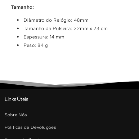
Tamanho:
Diâmetro do Relógio: 48mm
Tamanho da Pulseira: 22mm x 23 cm
Espessura: 14 mm
Peso: 84 g
Links Úteis
Sobre Nós
Políticas de Devoluções