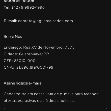
8:00h
às
18:00h
Tel.:(
42) 9 9992-1996
E-mail:
contato@jaguarcalcados.com
Sobre Nós
Endereço: Rua XV de Novembro, 7575
Cidade: Guarapuava/PR
CEP: 85010-000
CNPJ: 21.396.199/0001-99
Assine nossos e-mails
Cadastre-se em nossa lista de e-mails para receber
ofertas exclusivas e as últimas notícias.