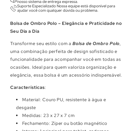
Γ
nosso sistema de entrega expressa.
Suporte Especializado Nossa equipe está disponível para
ajudar você com qualquer dúvida ou problema.
Bolsa de Ombro Polo – Elegância e Praticidade no
Seu Dia a Dia
Transforme seu estilo com a
Bolsa de Ombro Polo
,
uma combinação perfeita de design sofisticado e
funcionalidade para acompanhar você em todas as
ocasiões. Ideal para quem valoriza organização e
elegância, essa bolsa é um acessório indispensável.
Características
:
Material: Couro PU, resistente à água e
desgaste
Medidas: 23 x 27 x 7 cm
Fechamento: Zíper ou botão magnético