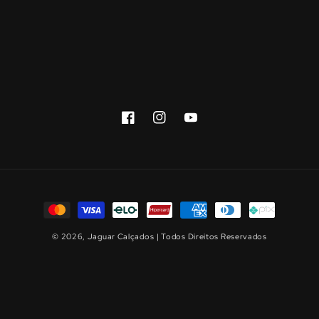
Facebook
Instagram
YouTube
Formas
de
© 2026,
Jaguar Calçados
| Todos Direitos Reservados
pagamento