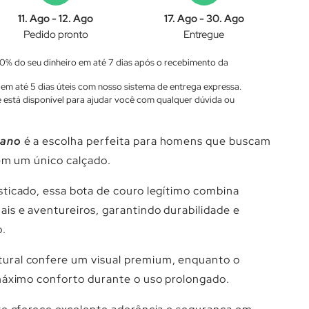
11. Ago - 12. Ago
17. Ago - 30. Ago
Pedido pronto
Entregue
0% do seu dinheiro em até 7 dias após o recebimento da
em até 5 dias úteis com nosso sistema de entrega expressa.
 está disponível para ajudar você com qualquer dúvida ou
lano
é a escolha perfeita para homens que buscam
 em um único calçado.
ticado, essa bota de couro legítimo combina
is e aventureiros, garantindo durabilidade e
o.
ural confere um visual premium, enquanto o
máximo conforto durante o uso prolongado.