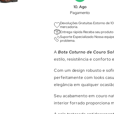
10. Ago
Pagamento
Devoluções Gratuitas Estorno de 10
mercadoria.
Entrega rápida Receba seu produto 
Suporte Especializado Nossa equipe
problema.
A
Bota Coturno de Couro So
estilo, resistência e conforto
Com um design robusto e sofis
perfeitamente com looks casua
elegância em qualquer ocasiã
Seu acabamento em couro nat
interior forrado proporciona 