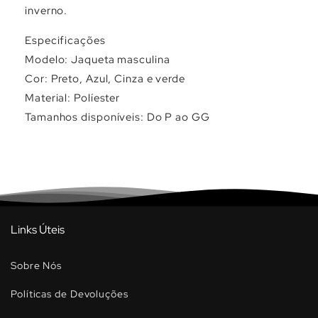
inverno.
Especificações
Modelo: Jaqueta masculina
Cor: Preto, Azul, Cinza e verde
Material: Políester
Tamanhos disponíveis: Do P ao GG
Links Úteis
Sobre Nós
Políticas de Devoluções