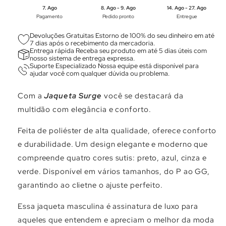
Γ
7. Ago
8. Ago - 9. Ago
14. Ago - 27. Ago
Pagamento
Pedido pronto
Entregue
Devoluções Gratuitas Estorno de 100% do seu dinheiro em até
7 dias após o recebimento da mercadoria.
Entrega rápida Receba seu produto em até 5 dias úteis com
nosso sistema de entrega expressa.
Suporte Especializado Nossa equipe está disponível para
ajudar você com qualquer dúvida ou problema.
Com a
Jaqueta Surge
você se destacará da
multidão com elegância e conforto.
Feita de poliéster de alta qualidade, oferece conforto
e durabilidade. Um design elegante e moderno que
compreende quatro cores sutis: preto, azul, cinza e
verde. Disponível em vários tamanhos, do P ao GG,
garantindo ao clietne o ajuste perfeito.
Essa jaqueta masculina é assinatura de luxo para
aqueles que entendem e apreciam o melhor da moda