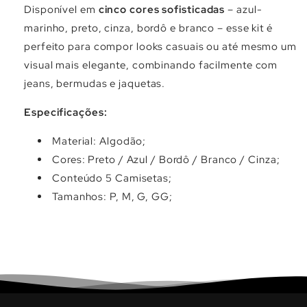
Γ
Disponível em
cinco cores sofisticadas
– azul-
marinho, preto, cinza, bordô e branco – esse kit é
perfeito para compor looks casuais ou até mesmo um
visual mais elegante, combinando facilmente com
jeans, bermudas e jaquetas.
Especificações:
Material: Algodão;
Cores: Preto / Azul / Bordô / Branco / Cinza;
Conteúdo 5 Camisetas;
Tamanhos: P, M, G, GG;