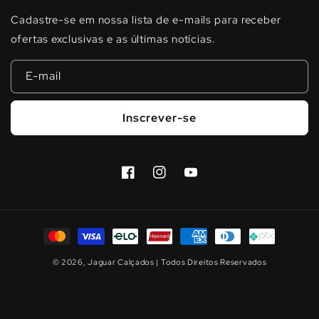
Cadastre-se em nossa lista de e-mails para receber
ofertas exclusivas e as últimas notícias.
E-mail
Inscrever-se
Facebook
Instagram
YouTube
Formas
de
© 2026,
Jaguar Calçados
| Todos Direitos Reservados
pagamento