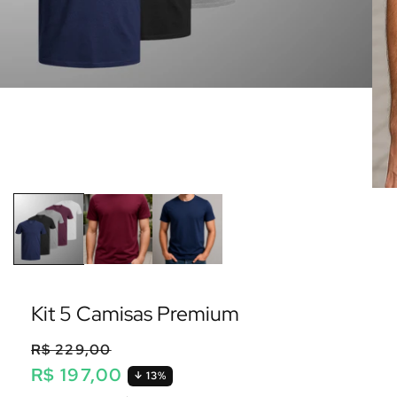
Kit 5 Camisas Premium
R$ 229,00
R$ 197,00
13%
Preço
Preço