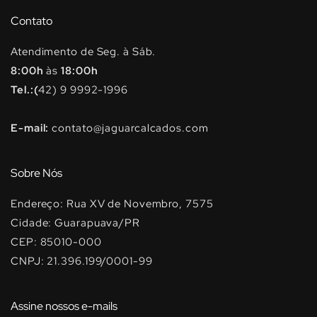
Contato
Atendimento de Seg. à Sáb.
8:00h
às
18:00h
Tel.:(
42) 9 9992-1996
E-mail:
contato@jaguarcalcados.com
Sobre Nós
Endereço: Rua XV de Novembro, 7575
Cidade: Guarapuava/PR
CEP: 85010-000
CNPJ: 21.396.199/0001-99
Assine nossos e-mails