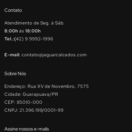
Contato
Atendimento de Seg. à Sáb.
8:00h
às
18:00h
Tel.:(
42) 9 9992-1996
E-mail:
contato@jaguarcalcados.com
Sobre Nós
Endereço: Rua XV de Novembro, 7575
Cidade: Guarapuava/PR
CEP: 85010-000
CNPJ: 21.396.199/0001-99
Assine nossos e-mails