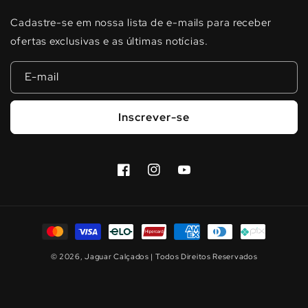
Cadastre-se em nossa lista de e-mails para receber
ofertas exclusivas e as últimas notícias.
E-mail
Inscrever-se
Facebook
Instagram
YouTube
Formas
de
© 2026,
Jaguar Calçados
| Todos Direitos Reservados
pagamento