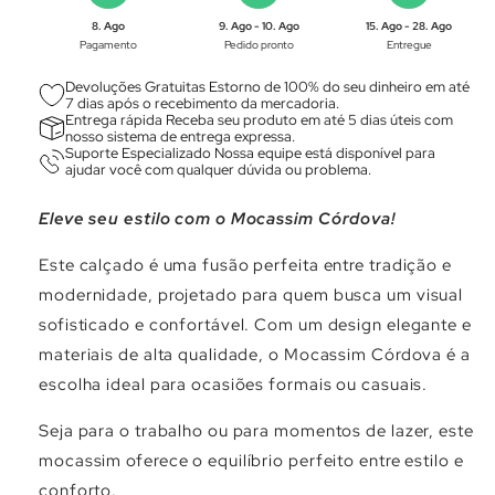
Γ
8. Ago
9. Ago - 10. Ago
15. Ago - 28. Ago
Pagamento
Pedido pronto
Entregue
Devoluções Gratuitas Estorno de 100% do seu dinheiro em até
7 dias após o recebimento da mercadoria.
Entrega rápida Receba seu produto em até 5 dias úteis com
nosso sistema de entrega expressa.
Suporte Especializado Nossa equipe está disponível para
ajudar você com qualquer dúvida ou problema.
Eleve seu estilo com o Mocassim Córdova!
Este calçado é uma fusão perfeita entre tradição e
modernidade, projetado para quem busca um visual
sofisticado e confortável. Com um design elegante e
materiais de alta qualidade, o Mocassim Córdova é a
escolha ideal para ocasiões formais ou casuais.
Seja para o trabalho ou para momentos de lazer, este
mocassim oferece o equilíbrio perfeito entre estilo e
conforto.