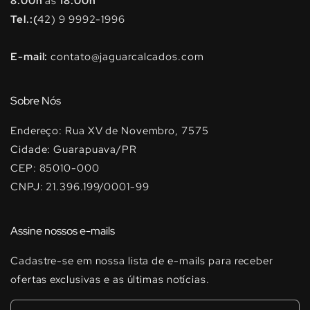
8:00h
às
18:00h
Tel.:(
42) 9 9992-1996
E-mail:
contato@jaguarcalcados.com
Sobre Nós
Endereço: Rua XV de Novembro, 7575
Cidade: Guarapuava/PR
CEP: 85010-000
CNPJ: 21.396.199/0001-99
Assine nossos e-mails
Cadastre-se em nossa lista de e-mails para receber
ofertas exclusivas e as últimas notícias.