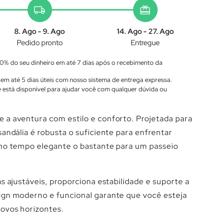
Γ
local_shipping
redeem
8. Ago - 9. Ago
14. Ago - 27. Ago
Pedido pronto
Entregue
0% do seu dinheiro em até 7 dias após o recebimento da
em até 5 dias úteis com nosso sistema de entrega expressa.
 está disponível para ajudar você com qualquer dúvida ou
 a aventura com estilo e conforto. Projetada para
andália é robusta o suficiente para enfrentar
smo tempo elegante o bastante para um passeio
s ajustáveis, proporciona estabilidade e suporte a
ign moderno e funcional garante que você esteja
ovos horizontes.