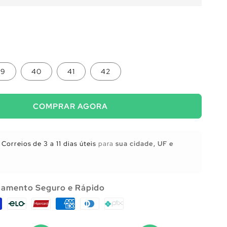
39
40
41
42
COMPRAR AGORA
Correios de 3 a 11 dias úteis
para
sua cidade, UF e
amento Seguro e Rápido