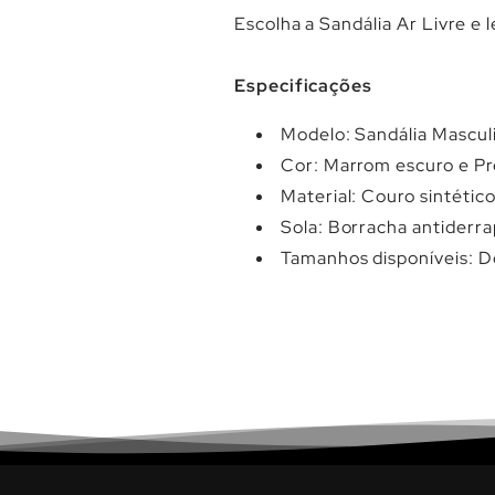
Escolha a Sandália Ar Livre e l
Especificações
Modelo: Sandália Mascul
Cor: Marrom escuro e P
Material: Couro sintétic
Sola: Borracha antiderr
Tamanhos disponíveis: D