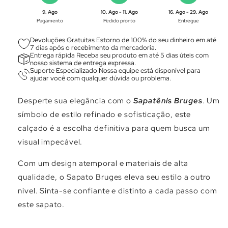
Γ
9. Ago
10. Ago - 11. Ago
16. Ago - 29. Ago
Pagamento
Pedido pronto
Entregue
Devoluções Gratuitas Estorno de 100% do seu dinheiro em até
7 dias após o recebimento da mercadoria.
Entrega rápida Receba seu produto em até 5 dias úteis com
nosso sistema de entrega expressa.
Suporte Especializado Nossa equipe está disponível para
ajudar você com qualquer dúvida ou problema.
Desperte sua elegância com o
Sapatênis Bruges
. Um
símbolo de estilo refinado e sofisticação, este
calçado é a escolha definitiva para quem busca um
visual impecável.
Com um design atemporal e materiais de alta
qualidade, o Sapato Bruges eleva seu estilo a outro
nível. Sinta-se confiante e distinto a cada passo com
este sapato.