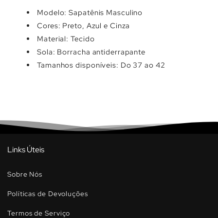
Modelo: Sapatênis Masculino
Cores: Preto, Azul e Cinza
Material: Tecido
Sola: Borracha antiderrapante
Tamanhos disponíveis: Do 37 ao 42
Links Úteis
Sobre Nós
Políticas de Devoluções
Termos de Serviço