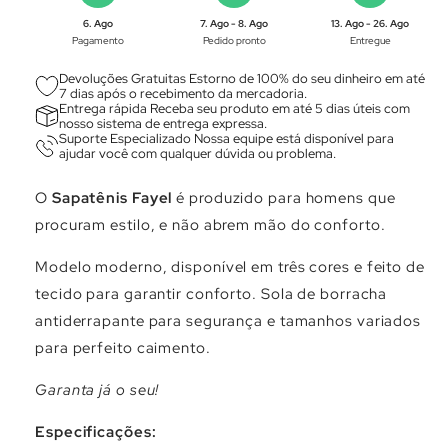
Γ
6. Ago
7. Ago - 8. Ago
13. Ago - 26. Ago
Pagamento
Pedido pronto
Entregue
Devoluções Gratuitas Estorno de 100% do seu dinheiro em até
7 dias após o recebimento da mercadoria.
Entrega rápida Receba seu produto em até 5 dias úteis com
nosso sistema de entrega expressa.
Suporte Especializado Nossa equipe está disponível para
ajudar você com qualquer dúvida ou problema.
O
Sapatênis Fayel
é produzido para homens que
procuram estilo, e não abrem mão do conforto.
Modelo moderno, disponível em três cores e feito de
tecido para garantir conforto. Sola de borracha
antiderrapante para segurança e tamanhos variados
para perfeito caimento.
Garanta já o seu!
Especificações: