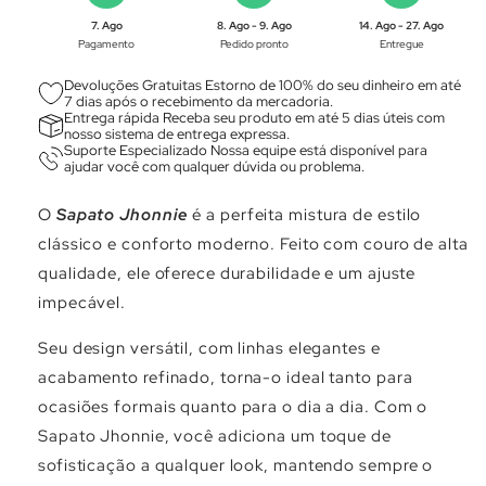
Γ
7. Ago
8. Ago - 9. Ago
14. Ago - 27. Ago
Pagamento
Pedido pronto
Entregue
Devoluções Gratuitas Estorno de 100% do seu dinheiro em até
7 dias após o recebimento da mercadoria.
Entrega rápida Receba seu produto em até 5 dias úteis com
nosso sistema de entrega expressa.
Suporte Especializado Nossa equipe está disponível para
ajudar você com qualquer dúvida ou problema.
O
Sapato Jhonnie
é a perfeita mistura de estilo
clássico e conforto moderno. Feito com couro de alta
qualidade, ele oferece durabilidade e um ajuste
impecável.
Seu design versátil, com linhas elegantes e
acabamento refinado, torna-o ideal tanto para
ocasiões formais quanto para o dia a dia. Com o
Sapato Jhonnie, você adiciona um toque de
sofisticação a qualquer look, mantendo sempre o