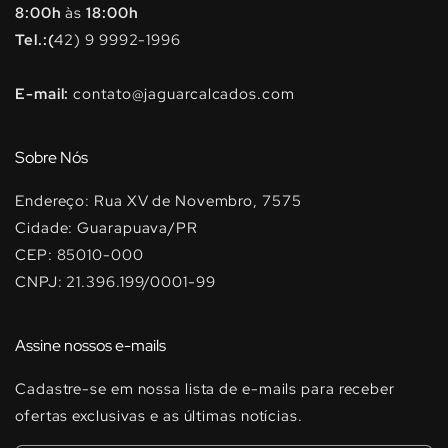
8:00h
às
18:00h
Tel.:(
42) 9 9992-1996
E-mail:
contato@jaguarcalcados.com
Sobre Nós
Endereço: Rua XV de Novembro, 7575
Cidade: Guarapuava/PR
CEP: 85010-000
CNPJ: 21.396.199/0001-99
Assine nossos e-mails
Cadastre-se em nossa lista de e-mails para receber
ofertas exclusivas e as últimas notícias.