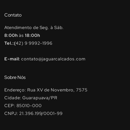
Contato
Atendimento de Seg. à Sáb.
8:00h
às
18:00h
Tel.:(
42) 9 9992-1996
E-mail:
contato@jaguarcalcados.com
Sobre Nós
Endereço: Rua XV de Novembro, 7575
Cidade: Guarapuava/PR
CEP: 85010-000
CNPJ: 21.396.199/0001-99