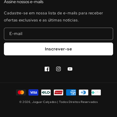
Assine nossos e-mails
Cadastre-se em nossa lista de e-mails para receber
ofertas exclusivas e as últimas notícias.
E-mail
Inscrever-se
Facebook
Instagram
YouTube
Formas
de
© 2026,
Jaguar Calçados
| Todos Direitos Reservados
pagamento