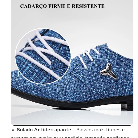
Γ
🔹
Solado Antiderrapante
– Passos mais firmes e