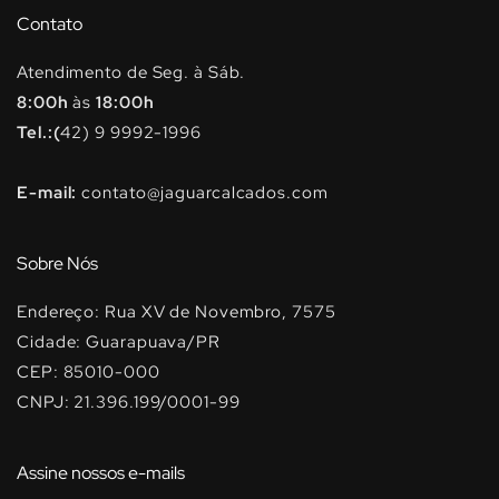
Contato
Atendimento de Seg. à Sáb.
8:00h
às
18:00h
Tel.:(
42) 9 9992-1996
E-mail:
contato@jaguarcalcados.com
Sobre Nós
Endereço: Rua XV de Novembro, 7575
Cidade: Guarapuava/PR
CEP: 85010-000
CNPJ: 21.396.199/0001-99
Assine nossos e-mails