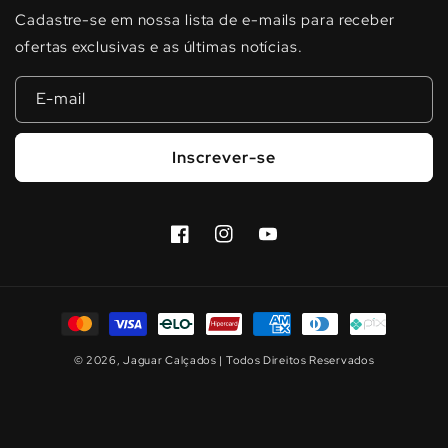
Cadastre-se em nossa lista de e-mails para receber
ofertas exclusivas e as últimas notícias.
E-mail
Inscrever-se
Facebook
Instagram
YouTube
Formas
de
© 2026,
Jaguar Calçados
| Todos Direitos Reservados
pagamento