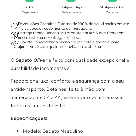
Γ
7. Ago
8. Ago - 9. Ago
14. Ago - 27. Ago
Pagamento
Pedido pronto
Entregue
Devoluções Gratuitas Estorno de 100% do seu dinheiro em até
7 dias após o recebimento da mercadoria.
Entrega rápida Receba seu produto em até 5 dias úteis com
nosso sistema de entrega expressa.
Suporte Especializado Nossa equipe está disponível para
ajudar você com qualquer dúvida ou problema.
O
Sapato Oliver
é feito com qualidade excepcional e
durabilidade incomparável.
Proporciona luxo, conforto e segurança com o seu
antiderrapante. Detalhes feito à mão com
numeração de 34 a 44, este sapato vai ultrapassar
todos os limites do estilo!
Especificações:
Modelo: Sapato Masculino